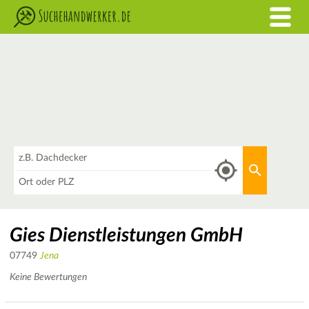
Was
Aktuellen 
Wo
Gies Dienstleistungen GmbH
07749
Jena
Keine Bewertungen