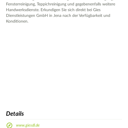
Fensterreinigung, Teppichreinigung und gegebenenfalls weitere
Handwerksdienste. Erkundigen Sie sich direkt bei Gies
Dienstleistungen GmbH in Jena nach der Verfügbarkeit und
Konditionen.
Details
www.giesdl.de