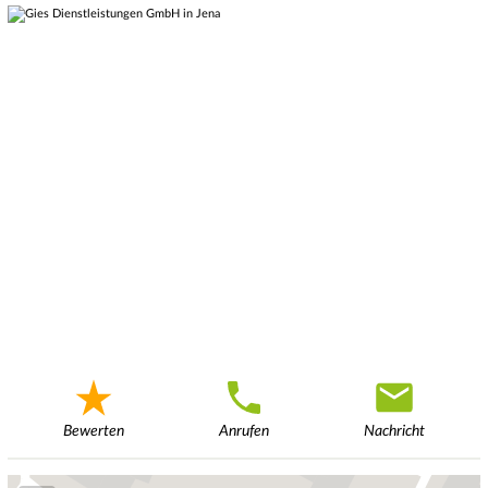
Bewerten
Anrufen
Nachricht