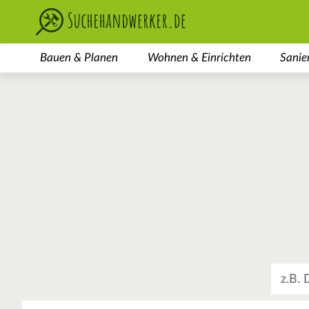
Bauen & Planen
Wohnen & Einrichten
Sanie
Was