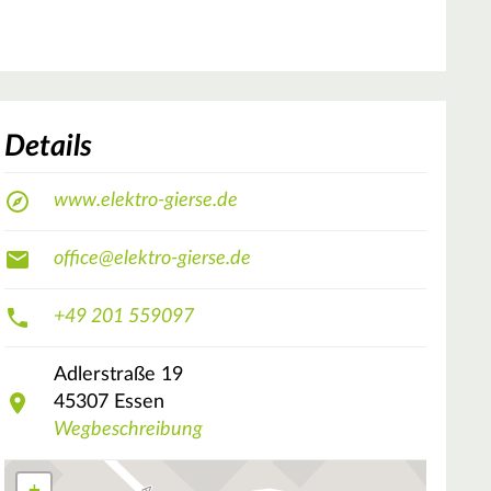
Details
www.elektro-gierse.de
office@elektro-gierse.de
+49 201 559097
Adlerstraße
19
45307
Essen
Wegbeschreibung
+