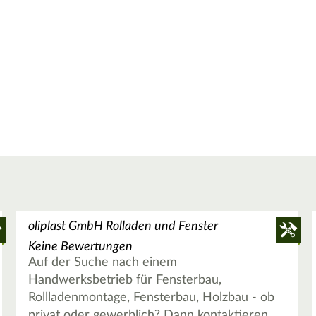
oliplast GmbH Rolladen und Fenster
Keine Bewertungen
Auf der Suche nach einem
Handwerksbetrieb für Fensterbau,
Rollladenmontage, Fensterbau, Holzbau - ob
privat oder gewerblich? Dann kontaktieren