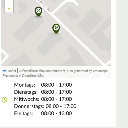
−
|
Leaflet
© OpenStreetMap contributors ♥,
tiles generated by protomaps
,
Protomaps
©
OpenStreetMap
Montags:
08:00 - 17:00
Dienstags:
08:00 - 17:00
Mittwochs:
08:00 - 17:00
Donnerstags:
08:00 - 17:00
Freitags:
08:00 - 13:00