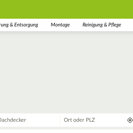
rung & Entsorgung
Montage
Reinigung & Pflege
Wo