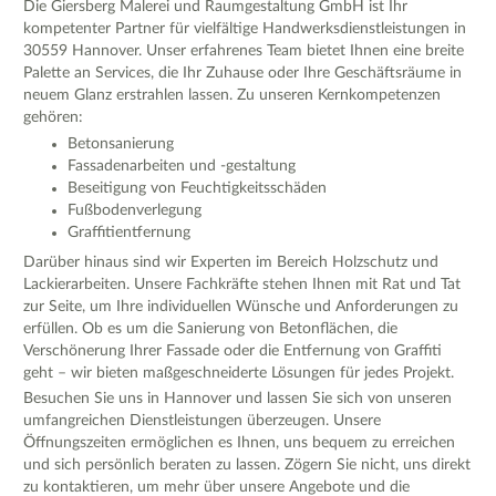
Die Giersberg Malerei und Raumgestaltung GmbH ist Ihr
kompetenter Partner für vielfältige Handwerksdienstleistungen in
30559 Hannover. Unser erfahrenes Team bietet Ihnen eine breite
Palette an Services, die Ihr Zuhause oder Ihre Geschäftsräume in
neuem Glanz erstrahlen lassen. Zu unseren Kernkompetenzen
gehören:
Betonsanierung
Fassadenarbeiten und -gestaltung
Beseitigung von Feuchtigkeitsschäden
Fußbodenverlegung
Graffitientfernung
Darüber hinaus sind wir Experten im Bereich Holzschutz und
Lackierarbeiten. Unsere Fachkräfte stehen Ihnen mit Rat und Tat
zur Seite, um Ihre individuellen Wünsche und Anforderungen zu
erfüllen. Ob es um die Sanierung von Betonflächen, die
Verschönerung Ihrer Fassade oder die Entfernung von Graffiti
geht – wir bieten maßgeschneiderte Lösungen für jedes Projekt.
Besuchen Sie uns in Hannover und lassen Sie sich von unseren
umfangreichen Dienstleistungen überzeugen. Unsere
Öffnungszeiten ermöglichen es Ihnen, uns bequem zu erreichen
und sich persönlich beraten zu lassen. Zögern Sie nicht, uns direkt
zu kontaktieren, um mehr über unsere Angebote und die