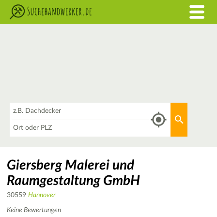
Was
Aktuellen 
Wo
Giersberg Malerei und
Raumgestaltung GmbH
30559
Hannover
Keine Bewertungen