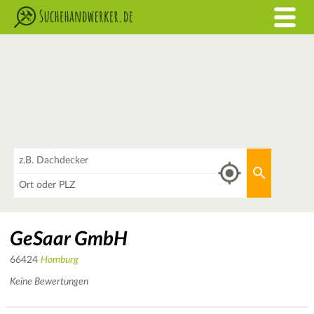
Was
Aktuellen 
Wo
GeSaar GmbH
66424
Homburg
Keine Bewertungen