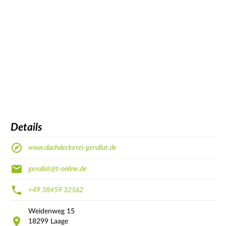
Details
www.dachdeckerei-gerullat.de
gerullat@t-online.de
+49 38459 32562
Weidenweg
15
18299
Laage