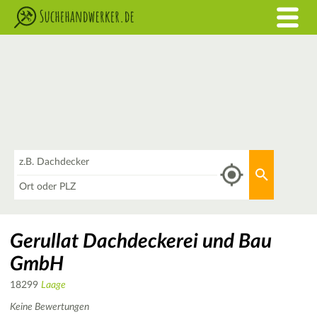
Was
Aktuellen 
Wo
Gerullat Dachdeckerei und Bau
GmbH
18299
Laage
Keine Bewertungen