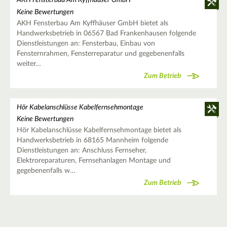
AKH Fensterbau Am Kyffhäuser GmbH
Keine Bewertungen
AKH Fensterbau Am Kyffhäuser GmbH bietet als
Handwerksbetrieb in 06567 Bad Frankenhausen folgende
Dienstleistungen an: Fensterbau, Einbau von
Fensternrahmen, Fensterreparatur und gegebenenfalls
weiter…
Zum Betrieb
Hör Kabelanschlüsse Kabelfernsehmontage
Keine Bewertungen
Hör Kabelanschlüsse Kabelfernsehmontage bietet als
Handwerksbetrieb in 68165 Mannheim folgende
Dienstleistungen an: Anschluss Fernseher,
Elektroreparaturen, Fernsehanlagen Montage und
gegebenenfalls w…
Zum Betrieb