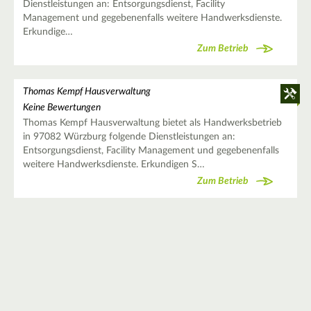
Dienstleistungen an: Entsorgungsdienst, Facility
Management und gegebenenfalls weitere Handwerksdienste.
Erkundige…
Zum Betrieb
Thomas Kempf Hausverwaltung
Keine Bewertungen
Thomas Kempf Hausverwaltung bietet als Handwerksbetrieb
in 97082 Würzburg folgende Dienstleistungen an:
Entsorgungsdienst, Facility Management und gegebenenfalls
weitere Handwerksdienste. Erkundigen S…
Zum Betrieb