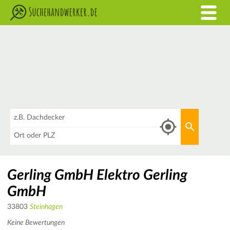
Was
Aktuellen 
Wo
Gerling GmbH Elektro Gerling
GmbH
33803
Steinhagen
Keine Bewertungen