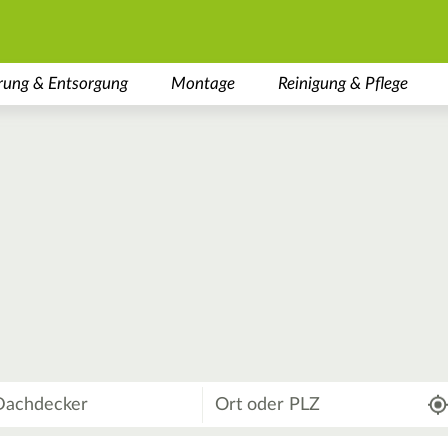
rung & Entsorgung
Montage
Reinigung & Pflege
Wo