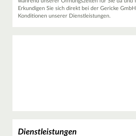
während unserer Öffnungszeiten für Sie da und f
Erkundigen Sie sich direkt bei der Gericke GmbH
Konditionen unserer Dienstleistungen.
Dienstleistungen