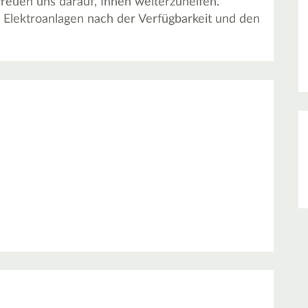
reuen uns darauf, Ihnen weiterzuhelfen.
 Elektroanlagen nach der Verfügbarkeit und den