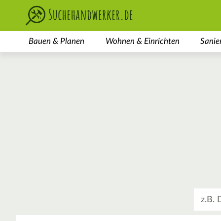
Bauen & Planen
Wohnen & Einrichten
Sanie
Was