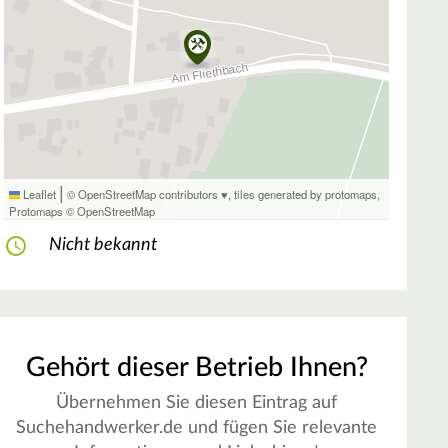
|
Leaflet
© OpenStreetMap contributors ♥,
tiles generated by protomaps
,
Protomaps
©
OpenStreetMap
Nicht bekannt
Gehört dieser Betrieb Ihnen?
Übernehmen Sie diesen Eintrag auf
Suchehandwerker.de und fügen Sie relevante