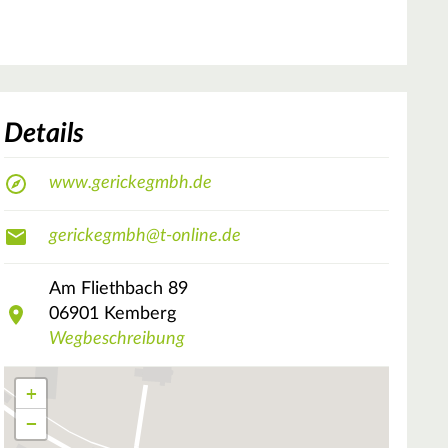
Details
www.gerickegmbh.de
gerickegmbh@t-online.de
Am Fliethbach
89
06901
Kemberg
Wegbeschreibung
+
−