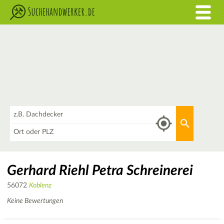
Was
Aktuellen 
Wo
Gerhard Riehl Petra Schreinerei
56072
Koblenz
Keine Bewertungen