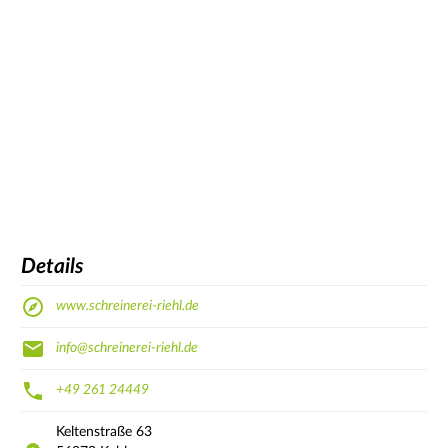
Details
www.schreinerei-riehl.de
info@schreinerei-riehl.de
+49 261 24449
Keltenstraße
63