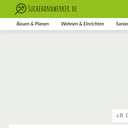
Bauen & Planen
Wohnen & Einrichten
Sanie
Was