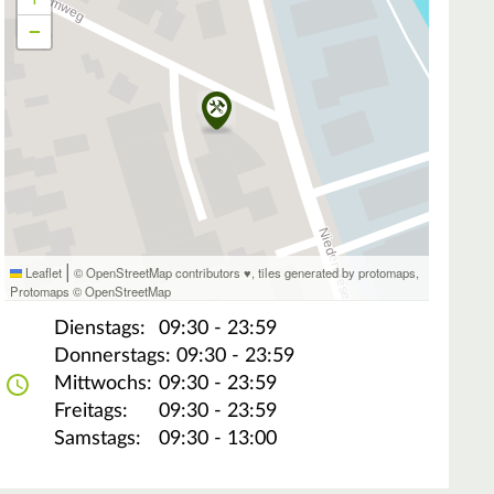
−
|
Leaflet
© OpenStreetMap contributors ♥,
tiles generated by protomaps
,
Protomaps
©
OpenStreetMap
Dienstags:
09:30 - 23:59
Donnerstags:
09:30 - 23:59
Mittwochs:
09:30 - 23:59
Freitags:
09:30 - 23:59
Samstags:
09:30 - 13:00