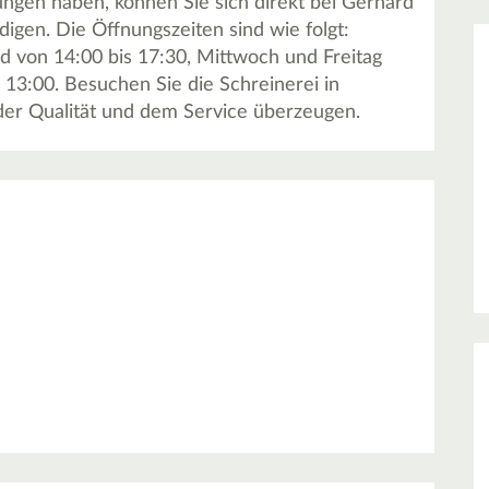
rungen haben, können Sie sich direkt bei Gerhard
gen. Die Öffnungszeiten sind wie folgt:
d von 14:00 bis 17:30, Mittwoch und Freitag
 13:00. Besuchen Sie die Schreinerei in
der Qualität und dem Service überzeugen.