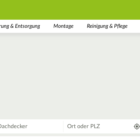
rung & Entsorgung
Montage
Reinigung & Pflege
Wo