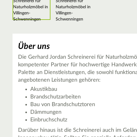
Über uns
Die Gerhard Jordan Schreinerei für Naturholzmöb
kompetenter Partner für hochwertige Handwerks
Palette an Dienstleistungen, die sowohl funktion
angebotenen Leistungen gehören:
Akustikbau
Brandschutzarbeiten
Bau von Brandschutztoren
Dämmungen
Einbruchschutz
Darüber hinaus ist die Schreinerei auch im Gelä