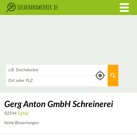
Was
Aktuellen 
Wo
Gerg Anton GmbH Schreinerei
82544
Egling
Keine Bewertungen