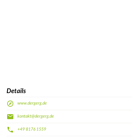
Details
www.dergerg.de
kontakt@dergerg.de
+49 8176 1559