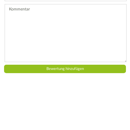
ab.
Kommentar