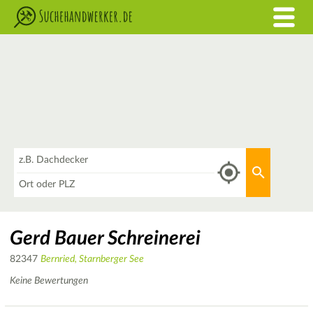
Was
Aktuellen 
Wo
Gerd Bauer Schreinerei
82347
Bernried, Starnberger See
Keine Bewertungen