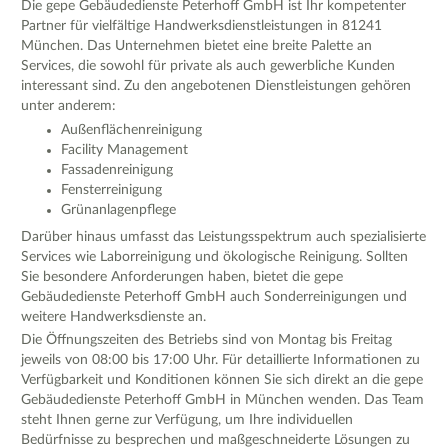
Die gepe Gebäudedienste Peterhoff GmbH ist Ihr kompetenter
Partner für vielfältige Handwerksdienstleistungen in 81241
München. Das Unternehmen bietet eine breite Palette an
Services, die sowohl für private als auch gewerbliche Kunden
interessant sind. Zu den angebotenen Dienstleistungen gehören
unter anderem:
Außenflächenreinigung
Facility Management
Fassadenreinigung
Fensterreinigung
Grünanlagenpflege
Darüber hinaus umfasst das Leistungsspektrum auch spezialisierte
Services wie Laborreinigung und ökologische Reinigung. Sollten
Sie besondere Anforderungen haben, bietet die gepe
Gebäudedienste Peterhoff GmbH auch Sonderreinigungen und
weitere Handwerksdienste an.
Die Öffnungszeiten des Betriebs sind von Montag bis Freitag
jeweils von 08:00 bis 17:00 Uhr. Für detaillierte Informationen zu
Verfügbarkeit und Konditionen können Sie sich direkt an die gepe
Gebäudedienste Peterhoff GmbH in München wenden. Das Team
steht Ihnen gerne zur Verfügung, um Ihre individuellen
Bedürfnisse zu besprechen und maßgeschneiderte Lösungen zu