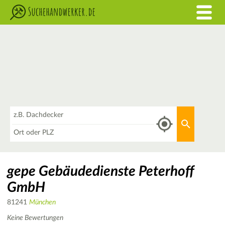
Was
Aktuellen 
Wo
gepe Gebäudedienste Peterhoff
GmbH
81241
München
Keine Bewertungen