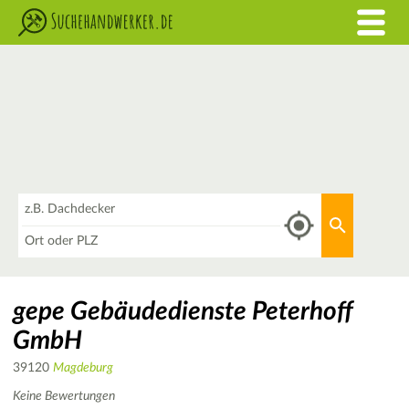
Was
Aktuellen 
Wo
gepe Gebäudedienste Peterhoff
GmbH
39120
Magdeburg
Keine Bewertungen