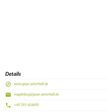
Details
www.gepe-peterhoff.de
magdeburg@gepe-peterhoff.de
+49 391 626690