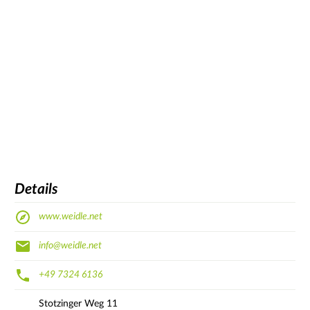
Details
www.weidle.net
info@weidle.net
+49 7324 6136
Stotzinger Weg
11