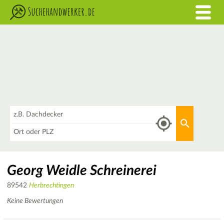
Was
Aktuellen 
Wo
Georg Weidle Schreinerei
89542
Herbrechtingen
Keine Bewertungen