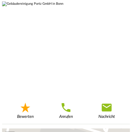
Bewerten
Anrufen
Nachricht