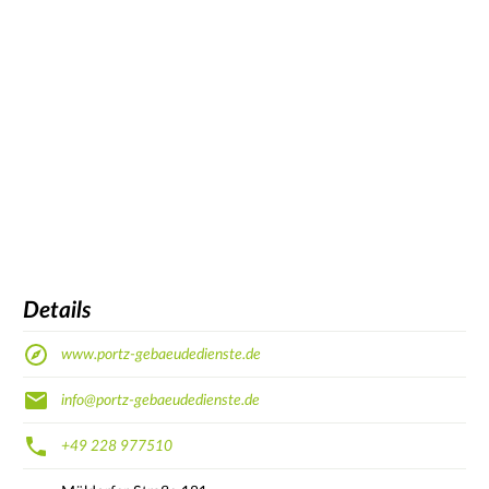
Details
www.portz-gebaeudedienste.de
info@portz-gebaeudedienste.de
+49 228 977510