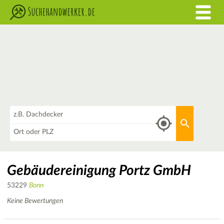
Was
Aktuellen 
Wo
Gebäudereinigung Portz GmbH
53229
Bonn
Keine Bewertungen