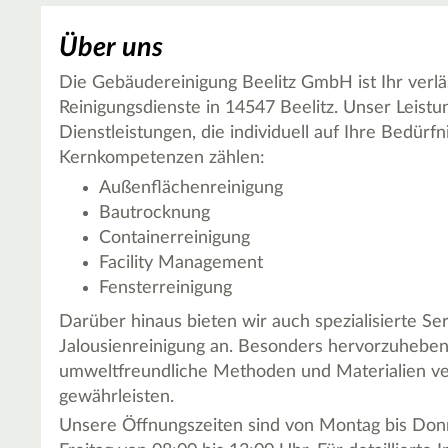
Über uns
Die Gebäudereinigung Beelitz GmbH ist Ihr verläs
Reinigungsdienste in 14547 Beelitz. Unser Leistu
Dienstleistungen, die individuell auf Ihre Bedü
Kernkompetenzen zählen:
Außenflächenreinigung
Bautrocknung
Containerreinigung
Facility Management
Fensterreinigung
Darüber hinaus bieten wir auch spezialisierte Se
Jalousienreinigung an. Besonders hervorzuheben 
umweltfreundliche Methoden und Materialien ve
gewährleisten.
Unsere Öffnungszeiten sind von Montag bis Donn