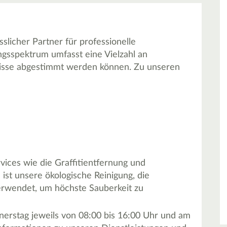
slicher Partner für professionelle
ngsspektrum umfasst eine Vielzahl an
rfnisse abgestimmt werden können. Zu unseren
rvices wie die Graffitientfernung und
ist unsere ökologische Reinigung, die
rwendet, um höchste Sauberkeit zu
erstag jeweils von 08:00 bis 16:00 Uhr und am