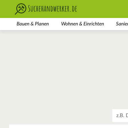
Bauen & Planen
Wohnen & Einrichten
Sanie
Was