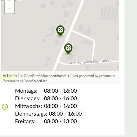
−
|
Leaflet
© OpenStreetMap contributors ♥,
tiles generated by protomaps
,
Protomaps
©
OpenStreetMap
Montags:
08:00 - 16:00
Dienstags:
08:00 - 16:00
Mittwochs:
08:00 - 16:00
Donnerstags:
08:00 - 16:00
Freitags:
08:00 - 13:00