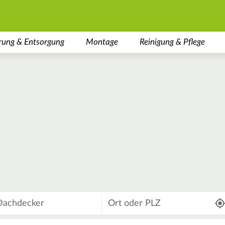
rung & Entsorgung
Montage
Reinigung & Pflege
Wo