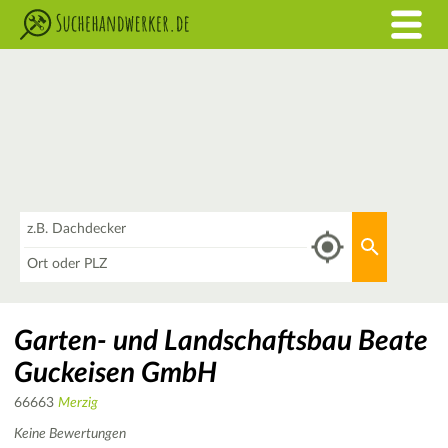
Was
Aktuellen 
Wo
Garten- und Landschaftsbau Beate
Guckeisen GmbH
66663
Merzig
Keine Bewertungen