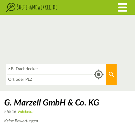
Was
Aktuellen 
Wo
G. Marzell GmbH & Co. KG
55546
Volxheim
Keine Bewertungen