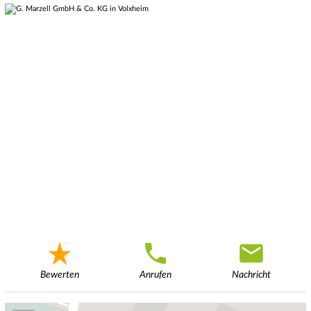
Bewerten
Anrufen
Nachricht