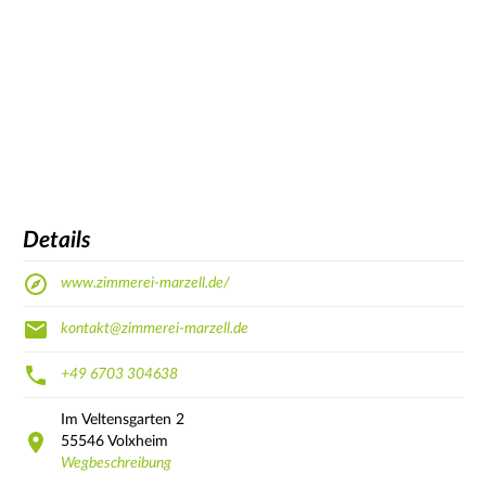
Details
www.zimmerei-marzell.de/
kontakt@zimmerei-marzell.de
+49 6703 304638
Im Veltensgarten
2
55546
Volxheim
Wegbeschreibung