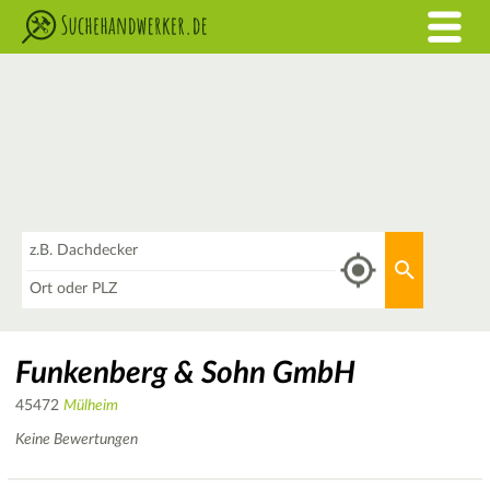
Was
Aktuellen 
Wo
Funkenberg & Sohn GmbH
45472
Mülheim
Keine Bewertungen