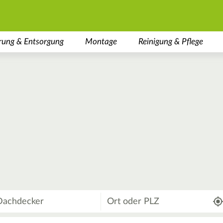
rung & Entsorgung
Montage
Reinigung & Pflege
Wo