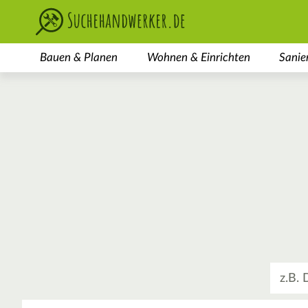
Bauen & Planen
Wohnen & Einrichten
Sanie
Was