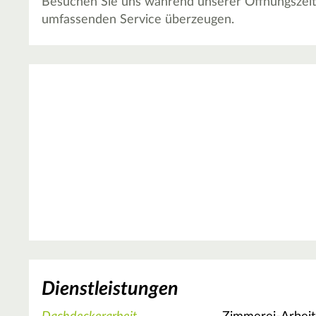
Besuchen Sie uns während unserer Öffnungszeit
umfassenden Service überzeugen.
Dienstleistungen