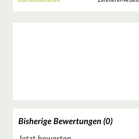
Dachdeckerarbeit
Zimmerei-Arbei
Bisherige Bewertungen (0)
Jetzt bewerten