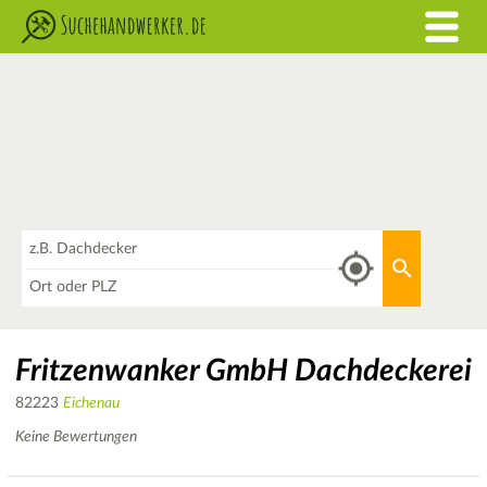
Was
Aktuellen 
Wo
Fritzenwanker GmbH Dachdeckerei
82223
Eichenau
Keine Bewertungen