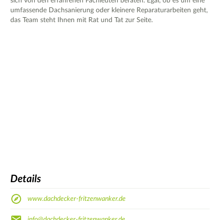
sich von den erfahrenen Fachleuten beraten. Egal, ob es um eine
umfassende Dachsanierung oder kleinere Reparaturarbeiten geht,
das Team steht Ihnen mit Rat und Tat zur Seite.
Details
www.dachdecker-fritzenwanker.de
info@dachdecker-fritzenwanker.de