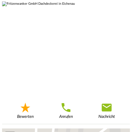
Bewerten
Anrufen
Nachricht