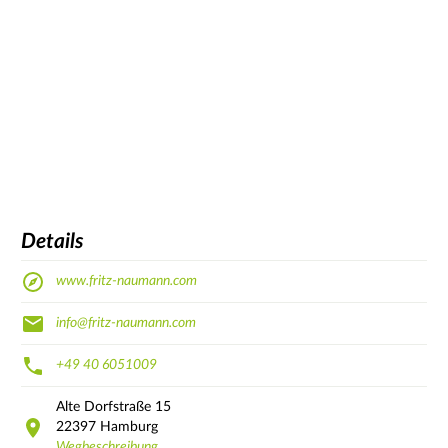
Details
www.fritz-naumann.com
info@fritz-naumann.com
+49 40 6051009
Alte Dorfstraße
15
22397
Hamburg
Wegbeschreibung