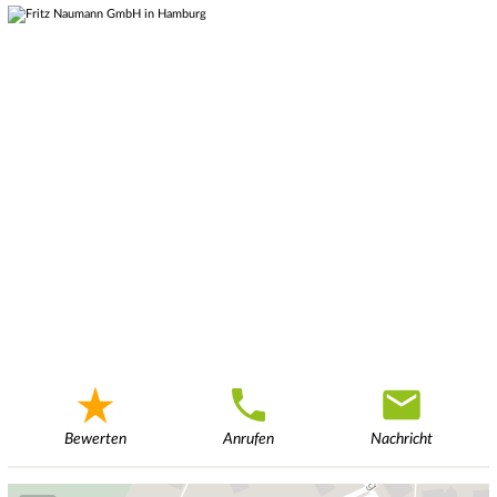
Bewerten
Anrufen
Nachricht