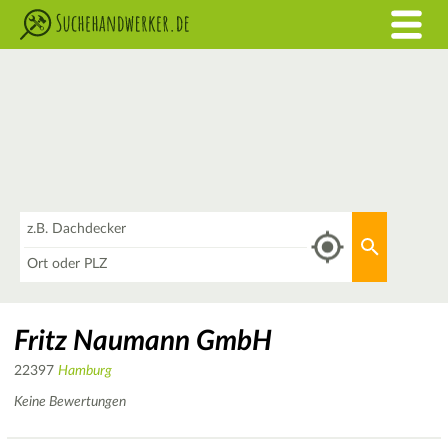
Was
Aktuellen 
Wo
Fritz Naumann GmbH
22397
Hamburg
Keine Bewertungen