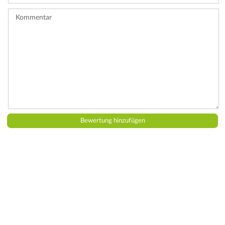
ab.
Kommentar