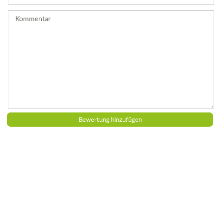
Bewertung
ab.
Kommentar