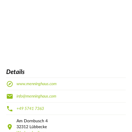
Details
www.menninghaus.com
info@menninghaus.com
+49 5741 7363
Am Dornbusch
4
32312
Lübbecke