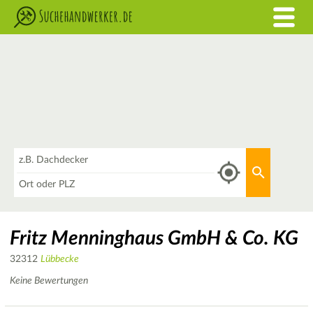
Was
Aktuellen 
Wo
Fritz Menninghaus GmbH & Co. KG
32312
Lübbecke
Keine Bewertungen