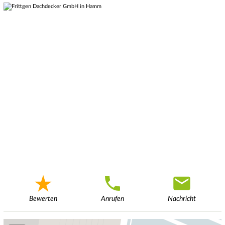
Bewerten
Anrufen
Nachricht