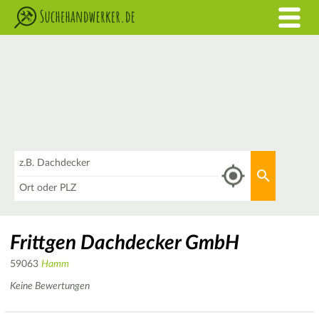
Was
Aktuellen 
Wo
Frittgen Dachdecker GmbH
59063
Hamm
Keine Bewertungen