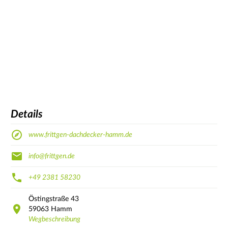
Details
www.frittgen-dachdecker-hamm.de
info@frittgen.de
+49 2381 58230
Östingstraße
43
59063
Hamm
Wegbeschreibung