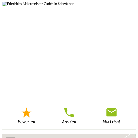
Bewerten
Anrufen
Nachricht