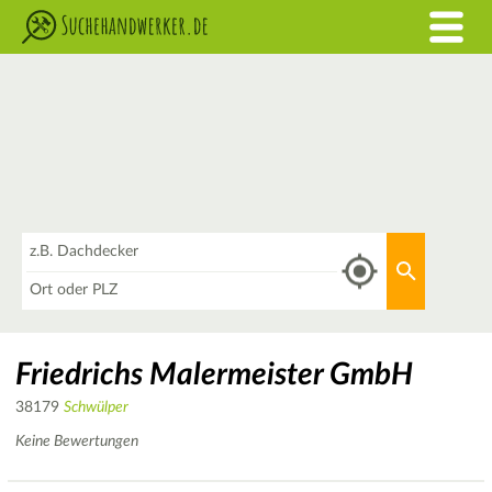
Was
Aktuellen 
Wo
Friedrichs Malermeister GmbH
38179
Schwülper
Keine Bewertungen