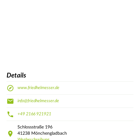
Details
www.friedhelmesser.de
info@friedhelmesser.de
+49 2166 921921
Schlossstraße
196
41238
Mönchengladbach
Wegbeschreibung