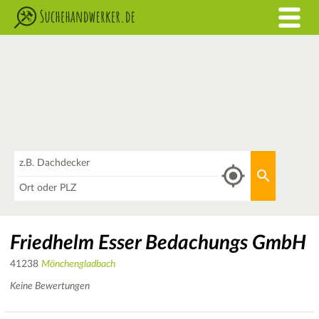
Was
Aktuellen 
Wo
Friedhelm Esser Bedachungs GmbH
41238
Mönchengladbach
Keine Bewertungen