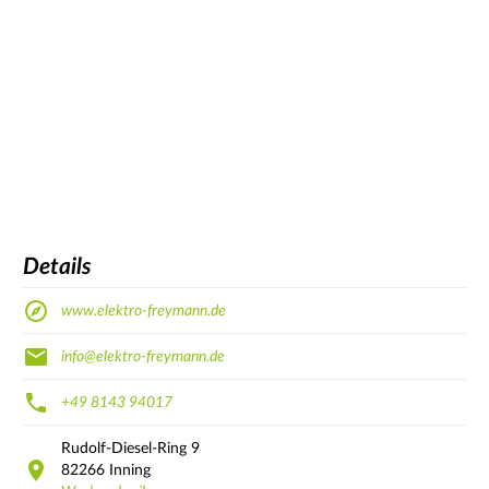
Details
www.elektro-freymann.de
info@elektro-freymann.de
+49 8143 94017
Rudolf-Diesel-Ring
9
82266
Inning