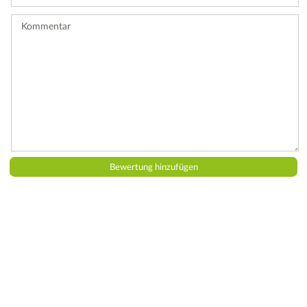
Bewertung
ab.
Kommentar