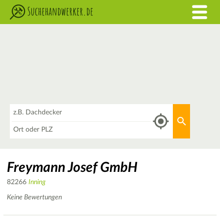
Was
Aktuellen 
Wo
Freymann Josef GmbH
82266
Inning
Keine Bewertungen