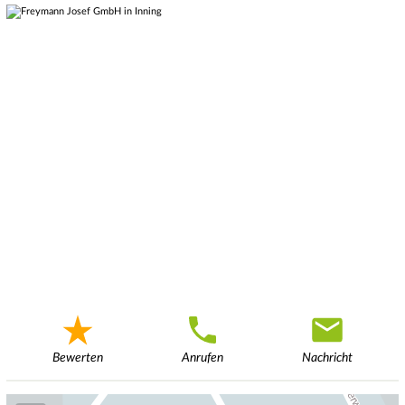
Bewerten
Anrufen
Nachricht