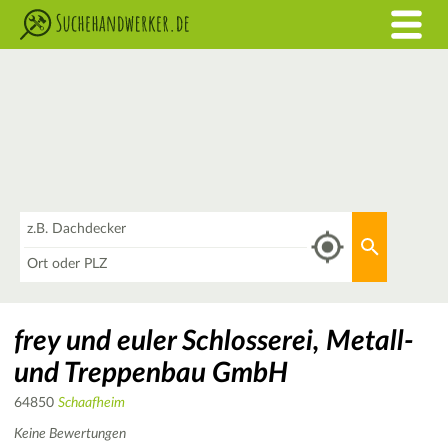
Was
Aktuellen 
Wo
frey und euler Schlosserei, Metall-
und Treppenbau GmbH
64850
Schaafheim
Keine Bewertungen