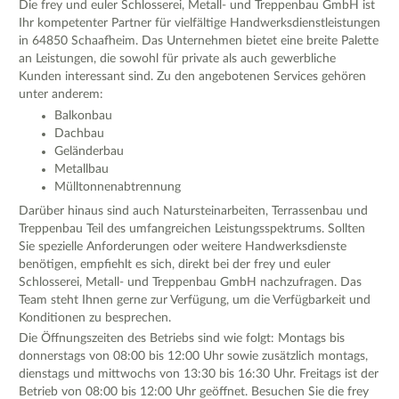
Die frey und euler Schlosserei, Metall- und Treppenbau GmbH ist
Ihr kompetenter Partner für vielfältige Handwerksdienstleistungen
in 64850 Schaafheim. Das Unternehmen bietet eine breite Palette
an Leistungen, die sowohl für private als auch gewerbliche
Kunden interessant sind. Zu den angebotenen Services gehören
unter anderem:
Balkonbau
Dachbau
Geländerbau
Metallbau
Mülltonnenabtrennung
Darüber hinaus sind auch Natursteinarbeiten, Terrassenbau und
Treppenbau Teil des umfangreichen Leistungsspektrums. Sollten
Sie spezielle Anforderungen oder weitere Handwerksdienste
benötigen, empfiehlt es sich, direkt bei der frey und euler
Schlosserei, Metall- und Treppenbau GmbH nachzufragen. Das
Team steht Ihnen gerne zur Verfügung, um die Verfügbarkeit und
Konditionen zu besprechen.
Die Öffnungszeiten des Betriebs sind wie folgt: Montags bis
donnerstags von 08:00 bis 12:00 Uhr sowie zusätzlich montags,
dienstags und mittwochs von 13:30 bis 16:30 Uhr. Freitags ist der
Betrieb von 08:00 bis 12:00 Uhr geöffnet. Besuchen Sie die frey