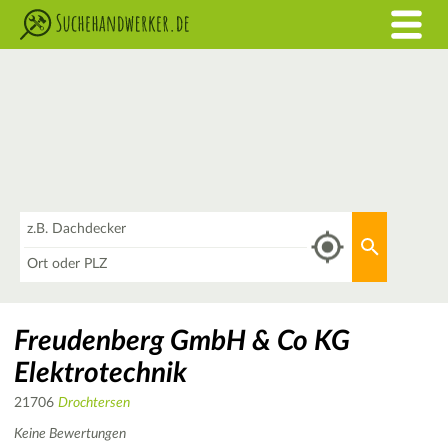
Was
Aktuellen 
Wo
Freudenberg GmbH & Co KG
Elektrotechnik
21706
Drochtersen
Keine Bewertungen