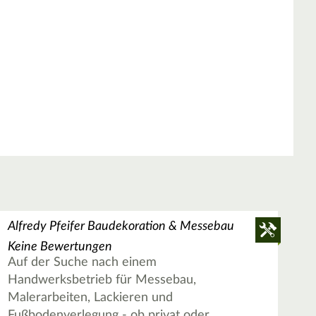
Alfredy Pfeifer Baudekoration & Messebau
Keine Bewertungen
Auf der Suche nach einem
Handwerksbetrieb für Messebau,
Malerarbeiten, Lackieren und
Fußbodenverlegung - ob privat oder