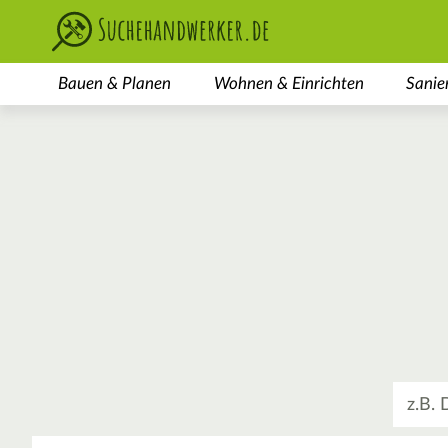
Bauen & Planen
Wohnen & Einrichten
Sanie
Was