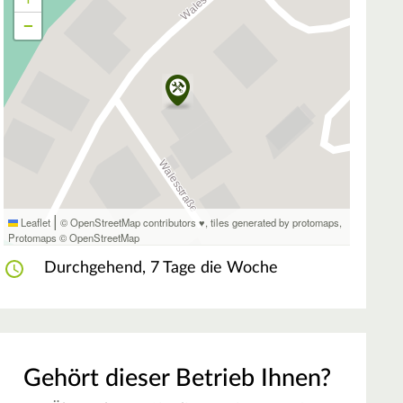
−
|
Leaflet
© OpenStreetMap contributors ♥,
tiles generated by protomaps
,
Protomaps
©
OpenStreetMap
Durchgehend, 7 Tage die Woche
Gehört dieser Betrieb Ihnen?