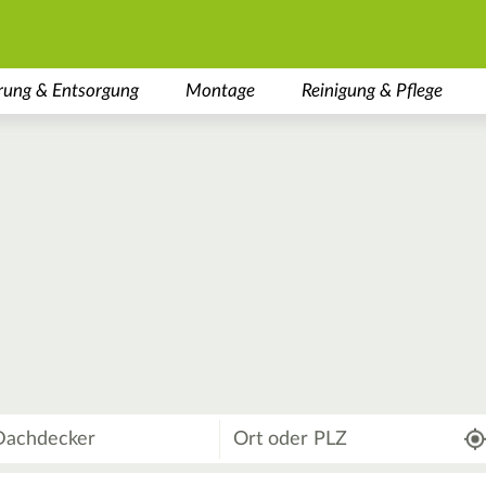
rung & Entsorgung
Montage
Reinigung & Pflege
Wo