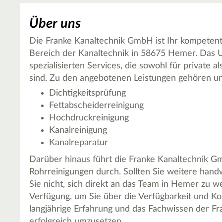
Über uns
Die Franke Kanaltechnik GmbH ist Ihr kompetent
Bereich der Kanaltechnik in 58675 Hemer. Das U
spezialisierten Services, die sowohl für privat
sind. Zu den angebotenen Leistungen gehören u
Dichtigkeitsprüfung
Fettabscheiderreinigung
Hochdruckreinigung
Kanalreinigung
Kanalreparatur
Darüber hinaus führt die Franke Kanaltechnik 
Rohrreinigungen durch. Sollten Sie weitere hand
Sie nicht, sich direkt an das Team in Hemer zu 
Verfügung, um Sie über die Verfügbarkeit und Kon
langjährige Erfahrung und das Fachwissen der F
erfolgreich umzusetzen.