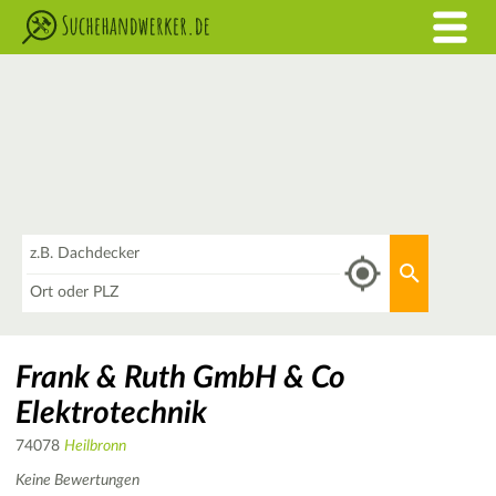
Was
Aktuellen 
Wo
Frank & Ruth GmbH & Co
Elektrotechnik
74078
Heilbronn
Keine Bewertungen