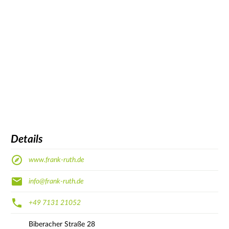
Details
www.frank-ruth.de
info@frank-ruth.de
+49 7131 21052
Biberacher Straße
28