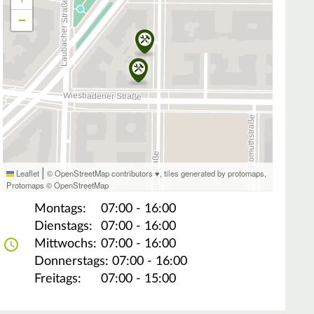
−
|
Leaflet
© OpenStreetMap contributors ♥,
tiles generated by protomaps
,
Protomaps
©
OpenStreetMap
Montags:
07:00 - 16:00
Dienstags:
07:00 - 16:00
Mittwochs:
07:00 - 16:00
Donnerstags:
07:00 - 16:00
Freitags:
07:00 - 15:00