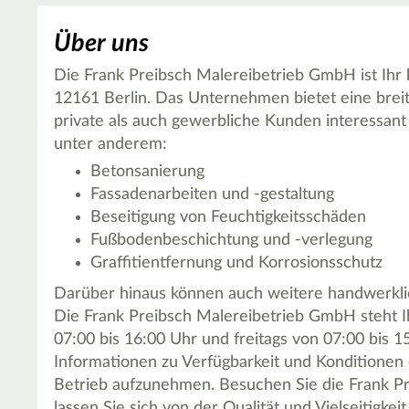
Über uns
Die Frank Preibsch Malereibetrieb GmbH ist Ihr 
12161 Berlin. Das Unternehmen bietet eine breite
private als auch gewerbliche Kunden interessan
unter anderem:
Betonsanierung
Fassadenarbeiten und -gestaltung
Beseitigung von Feuchtigkeitsschäden
Fußbodenbeschichtung und -verlegung
Graffitientfernung und Korrosionsschutz
Darüber hinaus können auch weitere handwerkli
Die Frank Preibsch Malereibetrieb GmbH steht I
07:00 bis 16:00 Uhr und freitags von 07:00 bis 15
Informationen zu Verfügbarkeit und Konditionen e
Betrieb aufzunehmen. Besuchen Sie die Frank Pr
lassen Sie sich von der Qualität und Vielseitigk