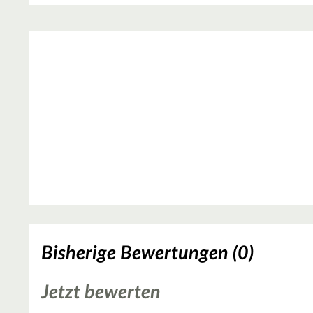
Bisherige Bewertungen (0)
Jetzt bewerten