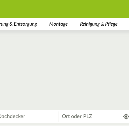
rung & Entsorgung
Montage
Reinigung & Pflege
Wo