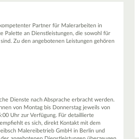
kompetenter Partner für Malerarbeiten in
 Palette an Dienstleistungen, die sowohl für
t sind. Zu den angebotenen Leistungen gehören
che Dienste nach Absprache erbracht werden.
hnen von Montag bis Donnerstag jeweils von
:00 Uhr zur Verfügung. Für detaillierte
mpfiehlt es sich, direkt Kontakt mit dem
eibsch Malereibetrieb GmbH in Berlin und
eit der angebotenen Dienstleistungen überzeugen.