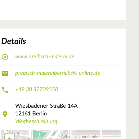
Details
www.preibsch-malerei.de
preibsch-malereibetrieb@t-online.de
+49 30 82709558
Wiesbadener Straße
14A
12161
Berlin
Wegbeschreibung
+