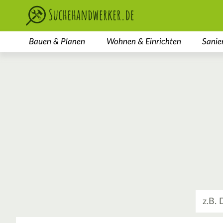
Bauen & Planen
Wohnen & Einrichten
Sanie
Was