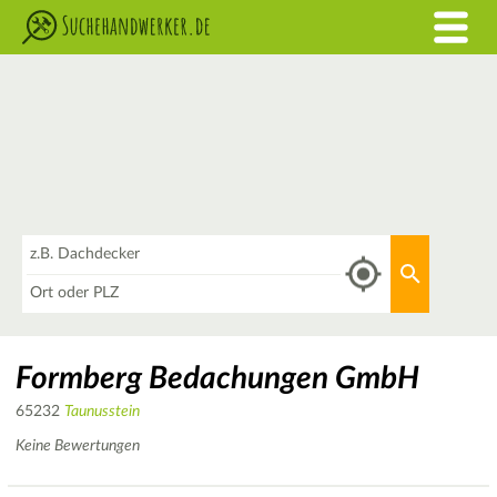
Was
Aktuellen 
Wo
Formberg Bedachungen GmbH
65232
Taunusstein
Keine Bewertungen