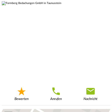
Bewerten
Anrufen
Nachricht