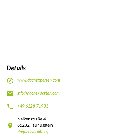
Details
www.dachexperten.com
info@dachexperten.com
+49 6128 71931
Nelkenstraße
4
65232
Taunusstein
Wegbeschreibung