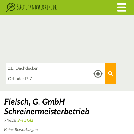
Was
Aktuellen 
Wo
Fleisch, G. GmbH
Schreinermeisterbetrieb
74626
Bretzfeld
Keine Bewertungen