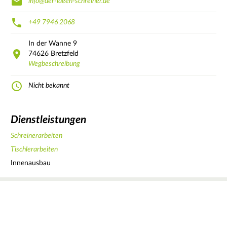
info@der-ideen-schreiner.de
+49 7946 2068
In der Wanne
9
74626
Bretzfeld
Wegbeschreibung
Nicht bekannt
Dienstleistungen
Schreinerarbeiten
Tischlerarbeiten
Innenausbau