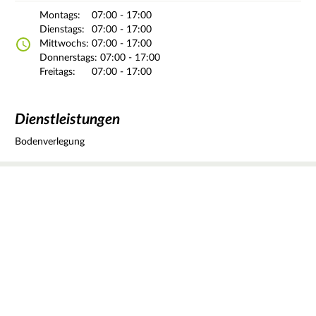
Montags:
07:00 - 17:00
Dienstags:
07:00 - 17:00
Mittwochs:
07:00 - 17:00
Donnerstags:
07:00 - 17:00
Freitags:
07:00 - 17:00
Dienstleistungen
Bodenverlegung