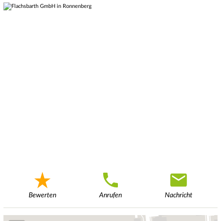
Bewerten
Anrufen
Nachricht