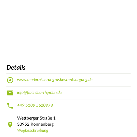
Details
www.modernisierung-asbestentsorgung.de
info@flachsbarthgmbh.de
+49 5109 5620978
Wettberger Straße
1
30952
Ronnenberg
Wegbeschreibung