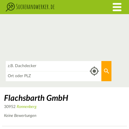
Was
Aktuellen 
Wo
Flachsbarth GmbH
30952
Ronnenberg
Keine Bewertungen