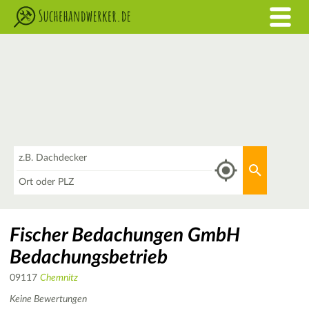
Was
Aktuellen 
Wo
Fischer Bedachungen GmbH
Bedachungsbetrieb
09117
Chemnitz
Keine Bewertungen