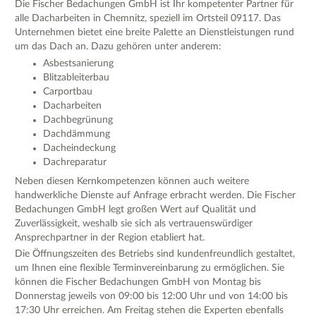
Die Fischer Bedachungen GmbH ist Ihr kompetenter Partner für
alle Dacharbeiten in Chemnitz, speziell im Ortsteil 09117. Das
Unternehmen bietet eine breite Palette an Dienstleistungen rund
um das Dach an. Dazu gehören unter anderem:
Asbestsanierung
Blitzableiterbau
Carportbau
Dacharbeiten
Dachbegrünung
Dachdämmung
Dacheindeckung
Dachreparatur
Neben diesen Kernkompetenzen können auch weitere
handwerkliche Dienste auf Anfrage erbracht werden. Die Fischer
Bedachungen GmbH legt großen Wert auf Qualität und
Zuverlässigkeit, weshalb sie sich als vertrauenswürdiger
Ansprechpartner in der Region etabliert hat.
Die Öffnungszeiten des Betriebs sind kundenfreundlich gestaltet,
um Ihnen eine flexible Terminvereinbarung zu ermöglichen. Sie
können die Fischer Bedachungen GmbH von Montag bis
Donnerstag jeweils von 09:00 bis 12:00 Uhr und von 14:00 bis
17:30 Uhr erreichen. Am Freitag stehen die Experten ebenfalls