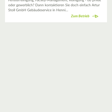
Fensterreinigung, Facility-Management, Reinigung - ob privat
oder gewerblich? Dann kontaktieren Sie doch einfach Artur
Stoll GmbH Gebäudeservice in Henni…
Zum Betrieb