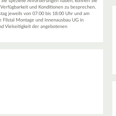
 Sie spezielle Anforderungen haben, können Sie
Verfügbarkeit und Konditionen zu besprechen.
tag jeweils von 07:00 bis 18:00 Uhr und am
ie Filstal Montage und Innenausbau UG in
nd Vielseitigkeit der angebotenen