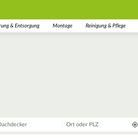
rung & Entsorgung
Montage
Reinigung & Pflege
Wo