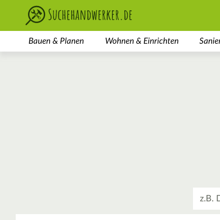
Bauen & Planen
Wohnen & Einrichten
Sanie
Was