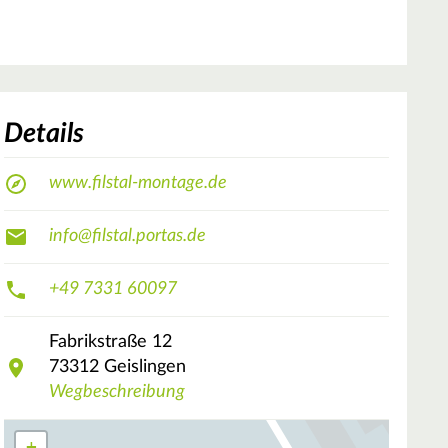
Details
www.filstal-montage.de
info@filstal.portas.de
+49 7331 60097
Fabrikstraße
12
73312
Geislingen
Wegbeschreibung
+