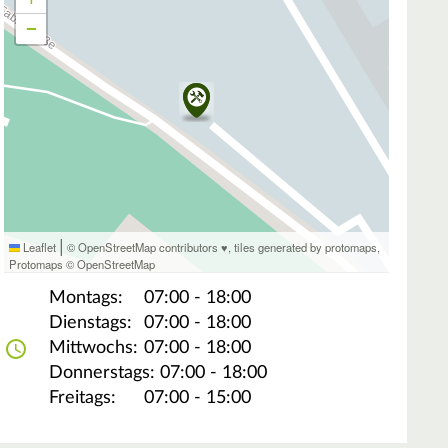
−
|
Leaflet
© OpenStreetMap contributors ♥,
tiles generated by protomaps
,
Protomaps
©
OpenStreetMap
Montags:
07:00 - 18:00
Dienstags:
07:00 - 18:00
Mittwochs:
07:00 - 18:00
Donnerstags:
07:00 - 18:00
Freitags:
07:00 - 15:00