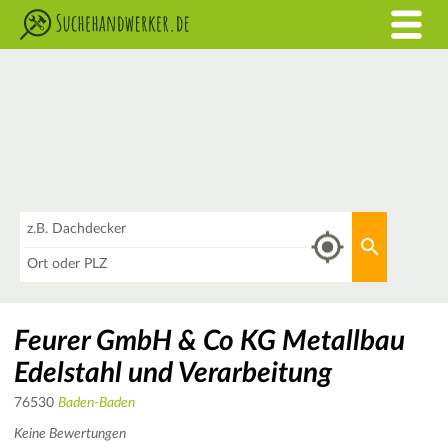
Was
Aktuellen 
Wo
Feurer GmbH & Co KG Metallbau
Edelstahl und Verarbeitung
76530
Baden-Baden
Keine Bewertungen