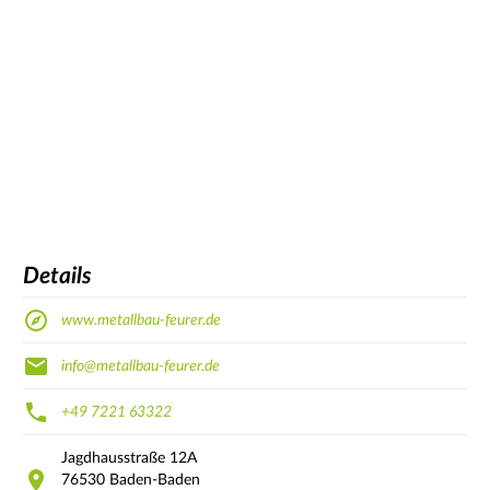
Details
www.metallbau-feurer.de
info@metallbau-feurer.de
+49 7221 63322
Jagdhausstraße
12A
76530
Baden-Baden