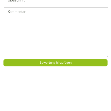
Bewertung
ab.
Kommentar