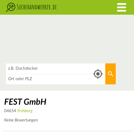
Was
Aktuellen 
Wo
FEST GmbH
04654
Frohburg
Keine Bewertungen