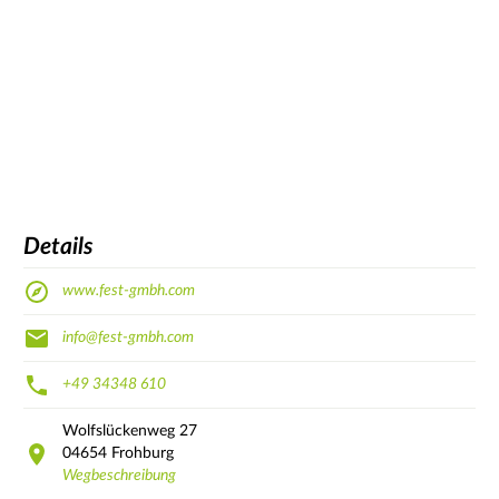
Details
www.fest-gmbh.com
info@fest-gmbh.com
+49 34348 610
Wolfslückenweg
27
04654
Frohburg
Wegbeschreibung