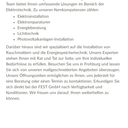
Team bietet Ihnen umfassende Lösungen im Bereich der
Elektrotechnik. Zu unseren Kernkompetenzen zählen:
Elektroinstallation
Elektroreparaturen
Energieberatung
Lichttechnik
Photovoltaikanlagen-Installation
Darüber hinaus sind wir spezialisiert auf die Installation von
Rauchmeldern und die Energiespeichertechnik. Unsere Experten
stehen Ihnen mit Rat und Tat zur Seite, um Ihre individuellen
Bedürfnisse zu erfüllen. Besuchen Sie uns in Frohburg und lassen
Sie sich von unseren maßgeschneiderten Angeboten überzeugen.
Unsere Öffnungszeiten ermöglichen es Ihnen, uns jederzeit für
eine Beratung oder einen Termin zu kontaktieren. Erkundigen Sie
sich direkt bei der FEST GmbH nach Verfügbarkeit und
Konditionen. Wir freuen uns darauf, Ihnen weiterhelfen zu
können.