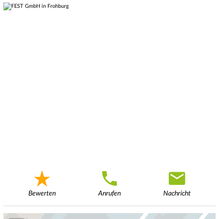
Bewerten
Anrufen
Nachricht