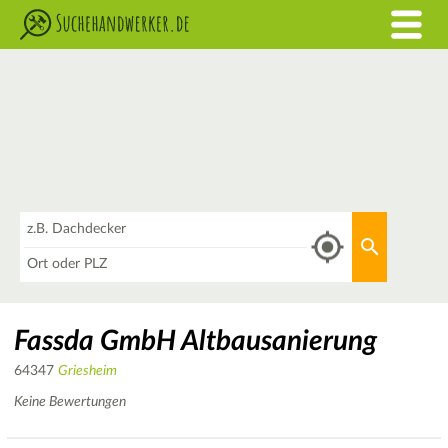
Was
Aktuellen 
Wo
Fassda GmbH Altbausanierung
64347
Griesheim
Keine Bewertungen