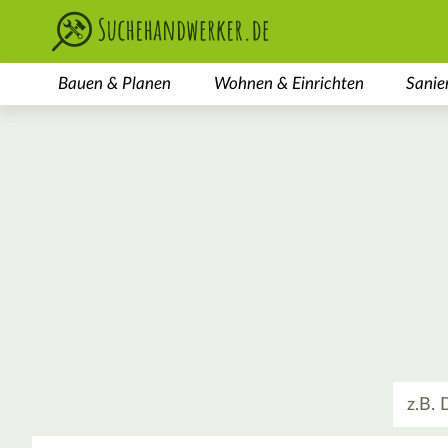
Bauen & Planen
Wohnen & Einrichten
Sanie
Was