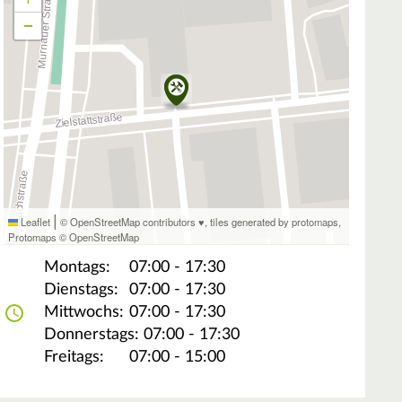
−
|
Leaflet
© OpenStreetMap contributors ♥,
tiles generated by protomaps
,
Protomaps
©
OpenStreetMap
Montags:
07:00 - 17:30
Dienstags:
07:00 - 17:30
Mittwochs:
07:00 - 17:30
Donnerstags:
07:00 - 17:30
Freitags:
07:00 - 15:00