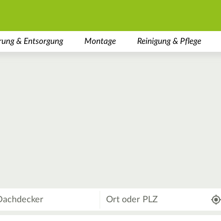
rung & Entsorgung
Montage
Reinigung & Pflege
Wo