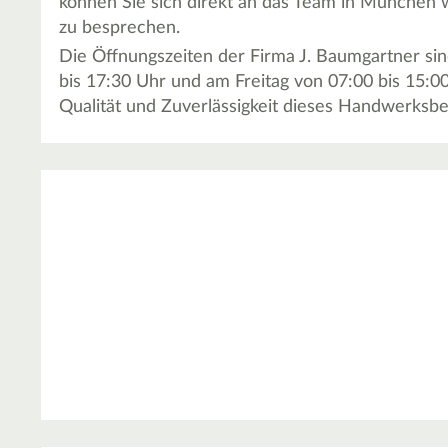
können Sie sich direkt an das Team in München 
zu besprechen.
Die Öffnungszeiten der Firma J. Baumgartner si
bis 17:30 Uhr und am Freitag von 07:00 bis 15:00
Qualität und Zuverlässigkeit dieses Handwerksbe