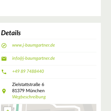
Details
www.j-baumgartner.de
info@j-baumgartner.de
+49 89 7488440
Zielstattstraße
6
81379
München
Wegbeschreibung
+