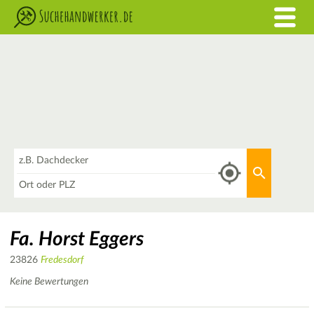
Was
Aktuellen 
Wo
Fa. Horst Eggers
23826
Fredesdorf
Keine Bewertungen