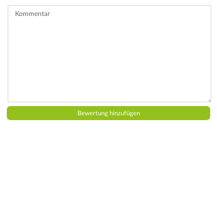
ab.
Kommentar