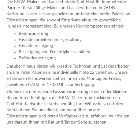
Die F.R.W. Maler- und Lackierbetrieb GmbH ist Ihr kompetenter
Partner für vielfältige Maler- und Lackierarbeiten in 76149
Karlsruhe. Unser Leistungsspektrum umfasst eine breite Palette an
Dienstleistungen, die sowohl für private als auch gewerbliche
Kunden interessant sind. Zu unseren Kernkompetenzen zählen:
Betonsanierung
Fassadenarbeiten und -gestaltung
Fassadenreinigung
Beseitigung von Feuchtigkeitsschäden
Fußbodenverlegung
Darüber hinaus bieten wir kreative Techniken und Lackierarbeiten
an, um Ihren Räumen eine individuelle Note zu verleihen. Unsere
erfahrenen Handwerker stehen Ihnen von Montag bis Freitag,
jeweils von 07:00 bis 17:00 Uhr, zur Verfügung.
Ob Sie eine umfassende Fassadensanierung planen oder kleinere
Reparaturen benötigen, die F.R.W. Maler- und Lackierbetrieb
GmbH in Karlsruhe ist stets bemüht, Ihre Wünsche zu erfüllen.
Kontaktieren Sie uns direkt, um mehr über unsere
Dienstleistungen und deren Verfügbarkeit zu erfahren. Wir freuen
uns darauf, Ihnen mit Rat und Tat zur Seite zu stehen.