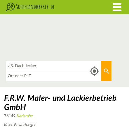
Was
Aktuellen 
Wo
F.R.W. Maler- und Lackierbetrieb
GmbH
76149
Karlsruhe
Keine Bewertungen