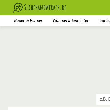
Bauen & Planen
Wohnen & Einrichten
Sanie
Was