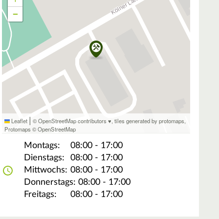
−
|
Leaflet
© OpenStreetMap contributors ♥,
tiles generated by protomaps
,
Protomaps
©
OpenStreetMap
Montags:
08:00 - 17:00
Dienstags:
08:00 - 17:00
Mittwochs:
08:00 - 17:00
Donnerstags:
08:00 - 17:00
Freitags:
08:00 - 17:00