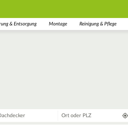
rung & Entsorgung
Montage
Reinigung & Pflege
Wo