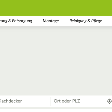
rung & Entsorgung
Montage
Reinigung & Pflege
Wo