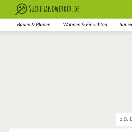
Bauen & Planen
Wohnen & Einrichten
Sanie
Was