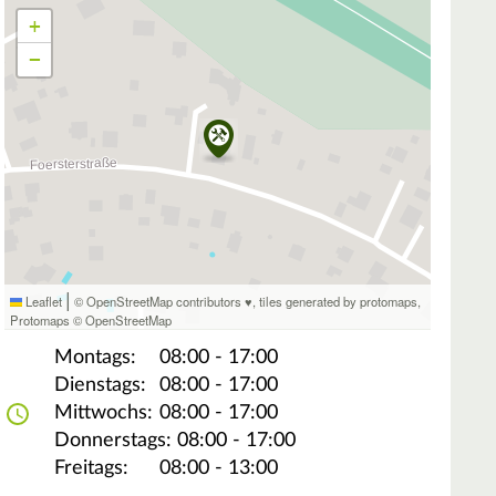
+
−
|
Leaflet
© OpenStreetMap contributors ♥,
tiles generated by protomaps
,
Protomaps
©
OpenStreetMap
Montags:
08:00 - 17:00
Dienstags:
08:00 - 17:00
Mittwochs:
08:00 - 17:00
Donnerstags:
08:00 - 17:00
Freitags:
08:00 - 13:00