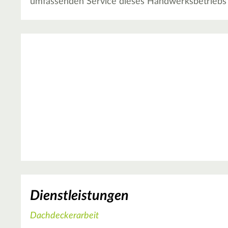
umfassenden Service dieses Handwerksbetriebs
Dienstleistungen
Dachdeckerarbeit