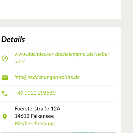
Details
www.dachdecker-dachklempner.de/ueber-
uns/
info@bedachungen-rohde.de
+49 3322 206560
Foersterstraße
12A
14612
Falkensee
Wegbeschreibung