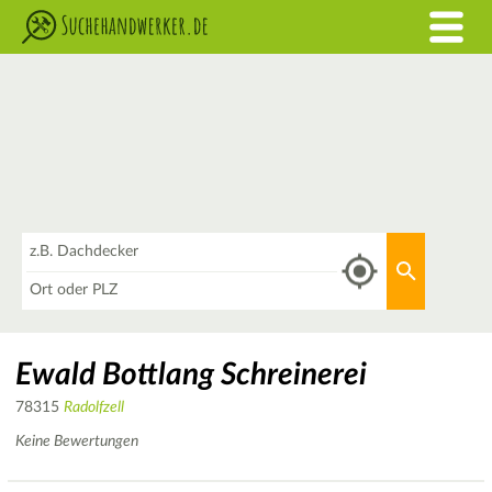
Was
Aktuellen 
Wo
Ewald Bottlang Schreinerei
78315
Radolfzell
Keine Bewertungen