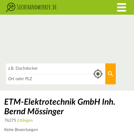
Was
Aktuellen 
Wo
ETM-Elektrotechnik GmbH Inh.
Bernd Mössinger
76275
Ettlingen
Keine Bewertungen