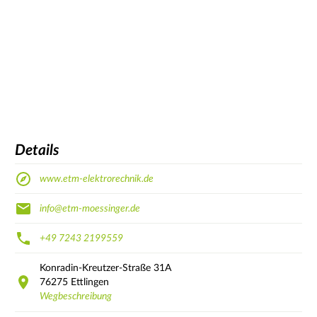
Details
www.etm-elektrorechnik.de
info@etm-moessinger.de
+49 7243 2199559
Konradin-Kreutzer-Straße
31A
76275
Ettlingen
Wegbeschreibung