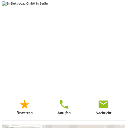
Bewerten
Anrufen
Nachricht