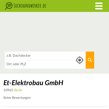
Was
Aktuellen 
Wo
Et-Elektrobau GmbH
10965
Berlin
Keine Bewertungen