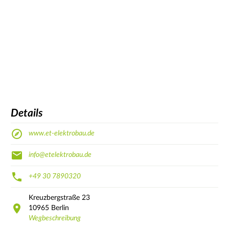
Details
www.et-elektrobau.de
info@etelektrobau.de
+49 30 7890320
Kreuzbergstraße
23
10965
Berlin
Wegbeschreibung