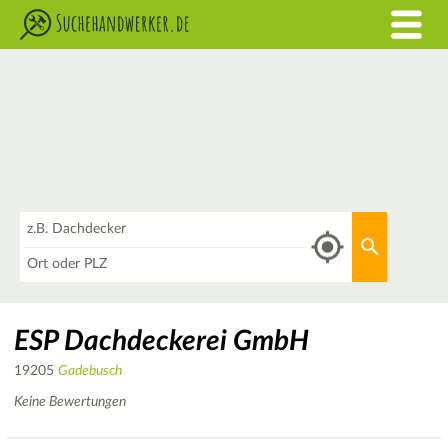
Was
Aktuellen 
Wo
ESP Dachdeckerei GmbH
19205
Gadebusch
Keine Bewertungen