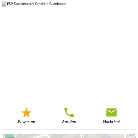
Bewerten
Anrufen
Nachricht