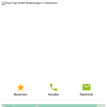
Bewerten
Anrufen
Nachricht