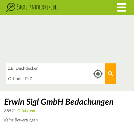
Was
Aktuellen 
Wo
Erwin Sigl GmbH Bedachungen
85521
Ottobrunn
Keine Bewertungen